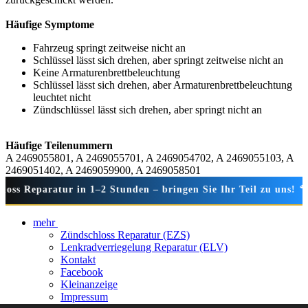
Häufige Symptome
Fahrzeug springt zeitweise nicht an
Schlüssel lässt sich drehen, aber springt zeitweise nicht an
Keine Armaturenbrettbeleuchtung
Schlüssel lässt sich drehen, aber Armaturenbrettbeleuchtung
leuchtet nicht
Zündschlüssel lässt sich drehen, aber springt nicht an
Häufige Teilenummern
A 2469055801, A 2469055701, A 2469054702, A 2469055103, A
2469051402, A 2469059900, A 2469058501
s Reparatur in 1–2 Stunden – bringen Sie Ihr Teil zu uns! 🔧 
mehr
Zündschloss Reparatur (EZS)
Lenkradverriegelung Reparatur (ELV)
Kontakt
Facebook
Kleinanzeige
Impressum