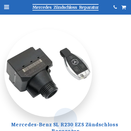
Mercedes Zündschloss Reparatur
Mercedes-Benz SL R230 EZS Zündschloss 