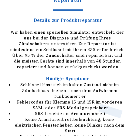
Reparatur
Details zur Produktreparatur
Wir haben einen speziellen Simulator entwickelt, der 
uns bei der Diagnose und Prüfung Ihres 
Zündschalters unterstützt. Zur Reparatur ist 
mindestens ein Schlüssel mit Ihrem EZS erforderlich. 
Über 95 % der Zündschalter sind reparierbar, und 
die meisten Geräte sind innerhalb von 48 Stunden 
repariert und können zurückgeschickt werden.
Häufige Symptome
Schlüssel lässt sich im kalten Zustand nicht im 
Zündschloss drehen – nach dem Aufwärmen 
funktioniert er
Fehlercodes für Klemme 15 und 15R im vorderen 
SAM- oder SRS-Modul gespeichert
SRS-Leuchte am Armaturenbrett
Keine Armaturenbrettbeleuchtung, keine 
elektrischen Fensterheber, keine Blinker nach dem 
Start